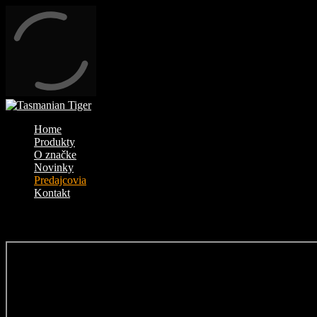
Home
Produkty
O značke
Novinky
Predajcovia
Kontakt
Nájdi predajcu